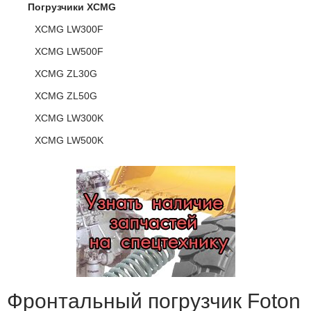
Погрузчики XCMG
XCMG LW300F
XCMG LW500F
XCMG ZL30G
XCMG ZL50G
XCMG LW300K
XCMG LW500K
Фронтальный погрузчик Foton