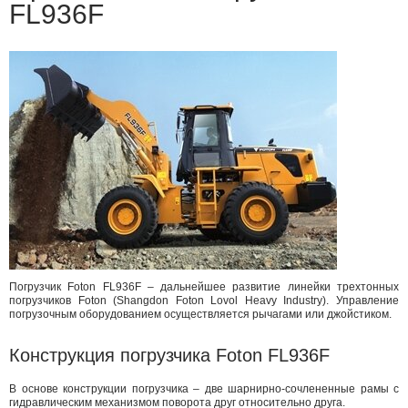
FL936F
Погрузчик Foton FL936F – дальнейшее развитие линейки трехтонных
погрузчиков Foton (Shangdon Foton Lovol Heavy Industry). Управление
погрузочным оборудованием осуществляется рычагами или джойстиком.
Конструкция погрузчика Foton FL936F
В основе конструкции погрузчика – две шарнирно-сочлененные рамы с
гидравлическим механизмом поворота друг относительно друга.