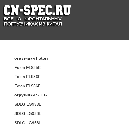
КАТАЛОГ ПОГРУЗЧИКОВ
Погрузчики Foton
Foton FL935E
Foton FL936F
Foton FL956F
Погрузчики SDLG
SDLG LG933L
SDLG LG936L
SDLG LG956L